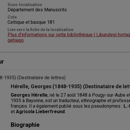
Sous-localisation
Département des Manuscrits
Cote
Celtique et basque 181
Lien vers la fiche de la localisation
Plus d’informations sur cette bibliothèque | Liburutegi hortaz
gehiago
ur
Hérelle, Georges (1848-1935) (Destinataire de let
Georges Hérelle
, né le 27 août 1848 à Pougy-sur-Aube e
1935 à Bayonne, est un traducteur, ethnographe et professe
français. Il a également publié sous les pseudonymes : 
L.
et 
Agricola Lieberfreund
.
Biographie