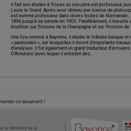
Il fait ses études à Troyes où son père est professeur, pui
Louis-le-Grand. Après avoir obtenu une licence de philosophi
est nommé professeur dans divers lycées de Normandie , 
1896 jusqu'à sa retraite en 1903. Parallèlement, il travaille
érudition sur l'histoire de la Champagne et sur l'histoire de
Une fois nommé à Bayonne, il étudie le folklore basque et
« pastorales », sur lesquelles il écrivit d'importants travaux
d'analyses. Il fut également un grand traducteur d'écrivains
D'Annunzio (avec lequel il entretint des...
menter ce document !
ar le Ministère de la