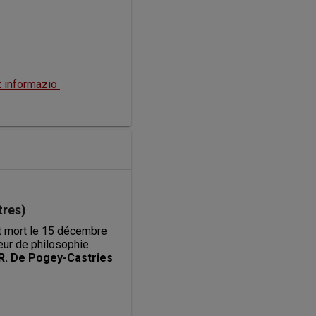
 informazio 
tres)
t mort le 15 décembre 
ur de philosophie 
-R. De Pogey-Castries