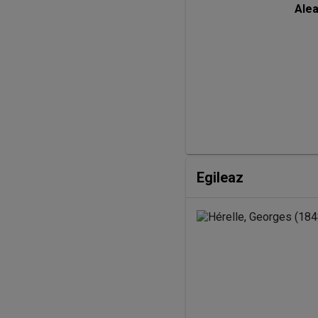
Ale
Egileaz