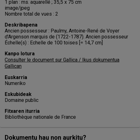
1 plan : ms. aquarellé ; 35,5 x 75 cm
image/jpeg
Nombre total de vues : 2
Deskribapena
Ancien possesseur : Paulmy, Antoine-René de Voyer
d'Argenson marquis de (1722-1787). Ancien possesseur
Échelle(s) : Echelle de 100 toises [= 14,7 cm]
Kanpo lotura
Consulter le document sur Gallica / Ikus dokumentua
Gallican
Euskarria
Numeriko
Eskubideak
Domaine public
Fitxaren iturria
Bibliothèque nationale de France
Dokumentu hau non aurkitu?