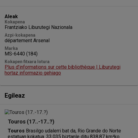
Aleak
Kokapena
Frantziako Liburutegi Nazionala
Azpi-kokapena
département Arsenal
Marka
MS-6440 (184)
Kokapen fitxara lotura
Plus d’informations sur cette bibliothèque | Liburutegi
hortaz informazio gehiago
Egileaz
Touros (17..-17..?)
Touros
Brasilgo udalerri bat da, Rio Grande do Norte
estatuan kokatua. 33.035 biztanle ditu 838,87 km²ko