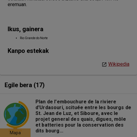
eremuan.
Ikus, gainera
Rio Grande do Norte
Kanpo estekak
Wikipedia
Egile bera (17)
Plan de l'embouchure de la riviere
d'Urdasouri, scituée entre les bourgs de
St. Jean de Luz, et Siboure, avec le
projet general des quais, digues, môle
et batteries pour la conservation des
dits bourg...
Mapa