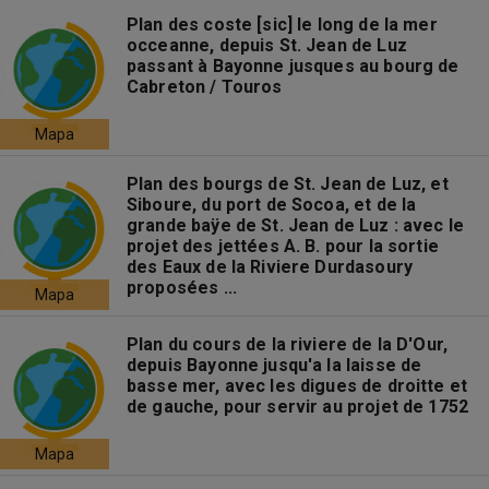
Plan des coste [sic] le long de la mer
occeanne, depuis St. Jean de Luz
passant à Bayonne jusques au bourg de
Cabreton / Touros
Mapa
Plan des bourgs de St. Jean de Luz, et
Siboure, du port de Socoa, et de la
grande baÿe de St. Jean de Luz : avec le
projet des jettées A. B. pour la sortie
des Eaux de la Riviere Durdasoury
proposées ...
Mapa
Plan du cours de la riviere de la D'Our,
depuis Bayonne jusqu'a la laisse de
basse mer, avec les digues de droitte et
de gauche, pour servir au projet de 1752
Mapa