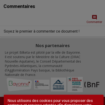
Commentaires
comment
Commenter
Soyez le premier à commenter ce document !
Nos partenaires
Le projet Bilketa est piloté par la ville de Bayonne.
Il est soutenu par le Ministère de la Culture (DRAC
Nouvelle-Aquitaine), le Conseil Départemental des
Pyrénées-Atlantiques, la communauté
d'Agglomération Pays basque, la Bibliothèque
Nationale de France.
Nous utilisons des cookies pour vous proposer des