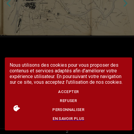
Nous utilisons des cookies pour vous proposer des
contenus et services adaptés afin d’améliorer votre
expérience utilisateur. En poursuivant votre navigation
sur ce site, vous acceptez l'utilisation de nos cookies.
ACCEPTER
REFUSER
PERSONNALISER
EN SAVOIR PLUS