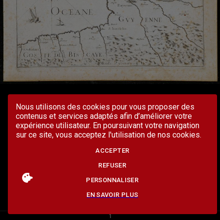
Nous utilisons des cookies pour vous proposer des
contenus et services adaptés afin d’améliorer votre
expérience utilisateur. En poursuivant votre navigation
sur ce site, vous acceptez l'utilisation de nos cookies.
ACCEPTER
REFUSER
PERSONNALISER
EN SAVOIR PLUS