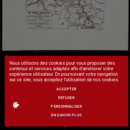
Nous utilisons des cookies pour vous proposer des
contenus et services adaptés afin d’améliorer votre
expérience utilisateur. En poursuivant votre navigation
sur ce site, vous acceptez l'utilisation de nos cookies.
ACCEPTER
REFUSER
PERSONNALISER
EN SAVOIR PLUS