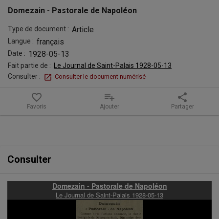
Domezain - Pastorale de Napoléon
Type de document :
Article
Langue :
français
Date :
1928-05-13
Fait partie de :
Le Journal de Saint-Palais 1928-05-13
Consulter :
Consulter le document numérisé
favorite_border
playlist_add
share
Favoris
Ajouter
Partager
Contenu de la notice
Consulter