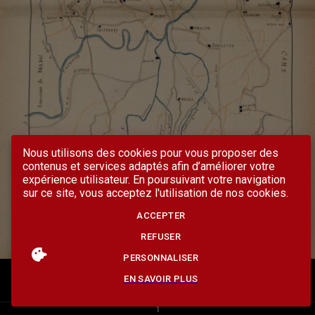
Nous utilisons des cookies pour vous proposer des
contenus et services adaptés afin d’améliorer votre
expérience utilisateur. En poursuivant votre navigation
sur ce site, vous acceptez l'utilisation de nos cookies.
ACCEPTER
REFUSER
PERSONNALISER
EN SAVOIR PLUS