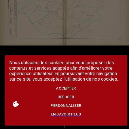
Nous utilisons des cookies pour vous proposer des
contenus et services adaptés afin d’améliorer votre
expérience utilisateur. En poursuivant votre navigation
sur ce site, vous acceptez l'utilisation de nos cookies.
ACCEPTER
REFUSER
PERSONNALISER
EN SAVOIR PLUS