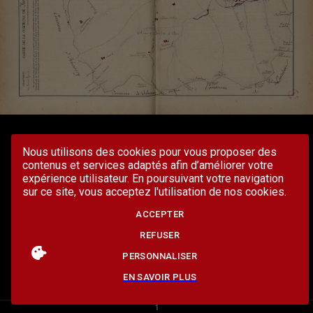
Nous utilisons des cookies pour vous proposer des
contenus et services adaptés afin d’améliorer votre
expérience utilisateur. En poursuivant votre navigation
sur ce site, vous acceptez l'utilisation de nos cookies.
ACCEPTER
REFUSER
PERSONNALISER
EN SAVOIR PLUS