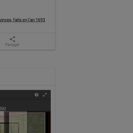
inces, faits en l'an 1693
share
Partager