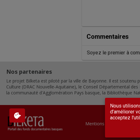
Commentaires
Soyez le premier à com
Nos partenaires
Le projet Bilketa est piloté par la ville de Bayonne. Il est soutenu p
Culture (DRAC Nouvelle-Aquitaine), le Conseil Départemental des 
la communauté d'Agglomération Pays basque, la Bibliothèque Nat
Nous utilison
d’améliorer vo
acceptez l'uti
Mentions légales
Conditio