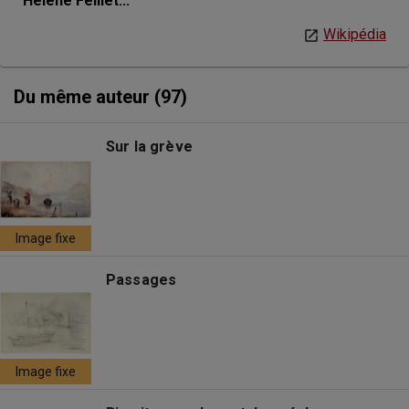
Hélène Feillet...
Wikipédia
Du même auteur (97)
Sur la grève
Image fixe
Passages
Image fixe