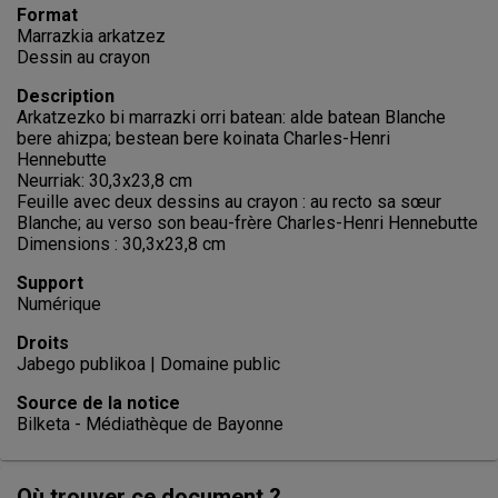
Format
Marrazkia arkatzez
Dessin au crayon
Description
Arkatzezko bi marrazki orri batean: alde batean Blanche
bere ahizpa; bestean bere koinata Charles-Henri
Hennebutte
Neurriak: 30,3x23,8 cm
Feuille avec deux dessins au crayon : au recto sa sœur
Blanche; au verso son beau-frère Charles-Henri Hennebutte
Dimensions : 30,3x23,8 cm
Support
Numérique
Droits
Jabego publikoa | Domaine public
Source de la notice
Bilketa - Médiathèque de Bayonne
Où trouver ce document ?