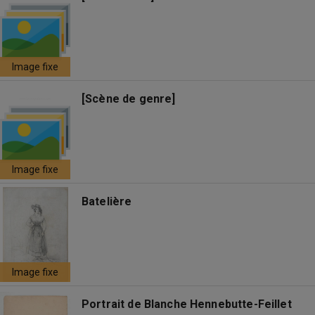
Image fixe
[Scène de genre]
Image fixe
Batelière
Image fixe
Portrait de Blanche Hennebutte-Feillet