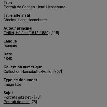
Titre
Portrait de Charles-Henri Hennebutte
Titre alternatif
Charles-Henri Hennebutte
Auteur principal
Feillet, Hélène (1812-1889)
[
115
]
Langue
français
Date
1840
Collection numérique
Collection Hennebutte-Feillet
[
267
]
Type de document
Image fixe
Sujet
Portreta aitzinetik
[
78
]
Portrait de face
[
78
]