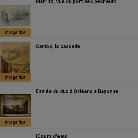
Biarritz, vue du port des pécheurs
Image fixe
Cambo, la cascade
Image fixe
Entrée du duc d'Orléans à Bayonne
Image fixe
[Cours d'eau]