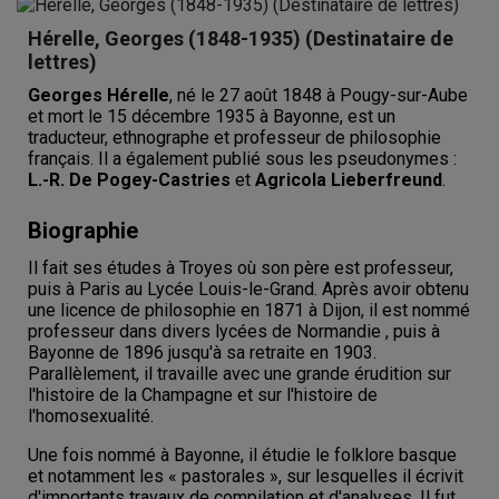
Hérelle, Georges (1848-1935) (Destinataire de
lettres)
Georges Hérelle
, né le 27 août 1848 à Pougy-sur-Aube
et mort le 15 décembre 1935 à Bayonne, est un
traducteur, ethnographe et professeur de philosophie
français. Il a également publié sous les pseudonymes :
L.-R. De Pogey-Castries
et
Agricola Lieberfreund
.
Biographie
Il fait ses études à Troyes où son père est professeur,
puis à Paris au Lycée Louis-le-Grand. Après avoir obtenu
une licence de philosophie en 1871 à Dijon, il est nommé
professeur dans divers lycées de Normandie , puis à
Bayonne de 1896 jusqu'à sa retraite en 1903.
Parallèlement, il travaille avec une grande érudition sur
l'histoire de la Champagne et sur l'histoire de
l'homosexualité.
Une fois nommé à Bayonne, il étudie le folklore basque
et notamment les « pastorales », sur lesquelles il écrivit
d'importants travaux de compilation et d'analyses. Il fut