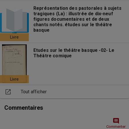
Représentation des pastorales à sujets
tragiques (La) : illustrée de dix-neuf
figures documentaires et de deux
chants notés. études sur le théâtre
basque
Livre
Etudes sur le théâtre basque -02- Le
Théâtre comique
Livre
open_in_new
Tout afficher
Commentaires
comment
Commenter