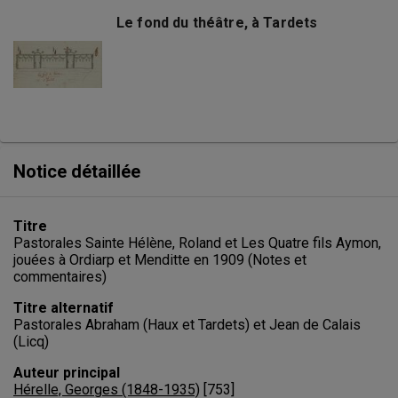
Le fond du théâtre, à Tardets
Notice détaillée
Titre
Pastorales Sainte Hélène, Roland et Les Quatre fils Aymon,
jouées à Ordiarp et Menditte en 1909 (Notes et
commentaires)
Titre alternatif
Pastorales Abraham (Haux et Tardets) et Jean de Calais
(Licq)
Auteur principal
Hérelle, Georges (1848-1935)
[
753
]