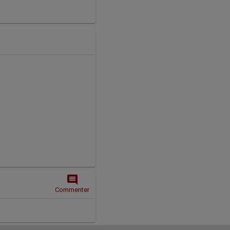
comment
Commenter