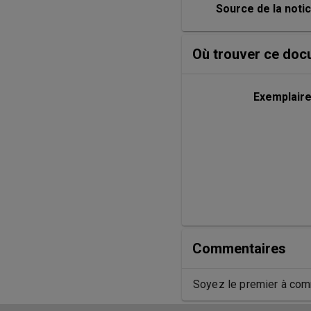
Source de la noti
Où trouver ce doc
Exemplair
Commentaires
Soyez le premier à com