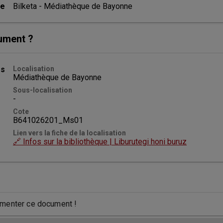
ce
Bilketa - Médiathèque de Bayonne
ument ?
es
Localisation
Médiathèque de Bayonne
Sous-localisation
-
Cote
B641026201_Ms01
Lien vers la fiche de la localisation
🔗 Infos sur la bibliothèque | Liburutegi honi buruz
menter ce document !