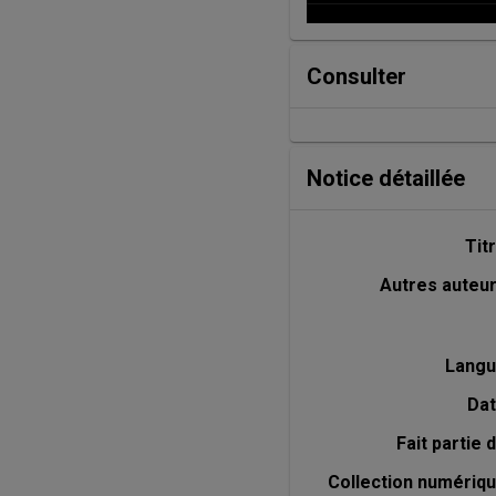
Consulter
Notice détaillée
Tit
Autres auteu
Lang
Da
Fait partie 
Collection numériq