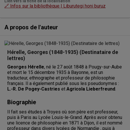
Lien vers la fiche de la localisation
🔗 Infos sur la bibliothèque | Liburutegi honi buruz
A propos de l'auteur
Hérelle, Georges (1848-1935) (Destinataire de
lettres)
Georges Hérelle
, né le 27 août 1848 à Pougy-sur-Aube
et mort le 15 décembre 1935 à Bayonne, est un
traducteur, ethnographe et professeur de philosophie
français. Il a également publié sous les pseudonymes :
L.-R. De Pogey-Castries
et
Agricola Lieberfreund
.
Biographie
Il fait ses études à Troyes où son père est professeur,
puis à Paris au Lycée Louis-le-Grand. Après avoir obtenu
une licence de philosophie en 1871 à Dijon, il est nommé
professeur dans divers lycées de Normandie , puis à