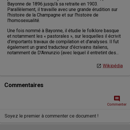
Bayonne de 1896 jusqu'à sa retraite en 1903.
Parallèlement, il travaille avec une grande érudition sur
l'histoire de la Champagne et sur l'histoire de
l'homosexualité.
Une fois nommé à Bayonne, il étudie le folklore basque
et notamment les « pastorales », sur lesquelles il écrivit
d'importants travaux de compilation et d'analyses. Il fut
également un grand traducteur d'écrivains italiens,
notamment de D'Annunzio (avec lequel il entretint des...
Wikipédia
Commentaires
comment
Commenter
Soyez le premier à commenter ce document !