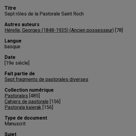
Titre
Sept rôles de la Pastorale Saint Roch
Autres auteurs
Hérelle, Georges (1848-1935) (Ancien possesseur)
[
78
]
Langue
basque
Date
[19e siècle]
Fait partie de
Sept fragments de pastorales diverses
Collection numérique
Pastorales
[
485
]
Cahiers de pastorale
[
156
]
Pastorala kaierak
[
156
]
Type de document
Manuscrit
Sujet