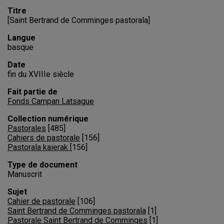
Titre
[Saint Bertrand de Comminges pastorala]
Langue
basque
Date
fin du XVIIIe siècle
Fait partie de
Fonds Campan Latsague
Collection numérique
Pastorales
[
485
]
Cahiers de pastorale
[
156
]
Pastorala kaierak
[
156
]
Type de document
Manuscrit
Sujet
Cahier de pastorale
[
106
]
Saint Bertrand de Comminges pastorala
[
1
]
Pastorale Saint Bertrand de Comminges
[
1
]