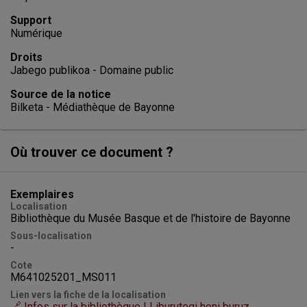
Support
Numérique
Droits
Jabego publikoa - Domaine public
Source de la notice
Bilketa - Médiathèque de Bayonne
Où trouver ce document ?
Exemplaires
Localisation
Bibliothèque du Musée Basque et de l'histoire de Bayonne
Sous-localisation
-
Cote
M641025201_MS011
Lien vers la fiche de la localisation
🔗 Infos sur la bibliothèque | Liburutegi honi buruz