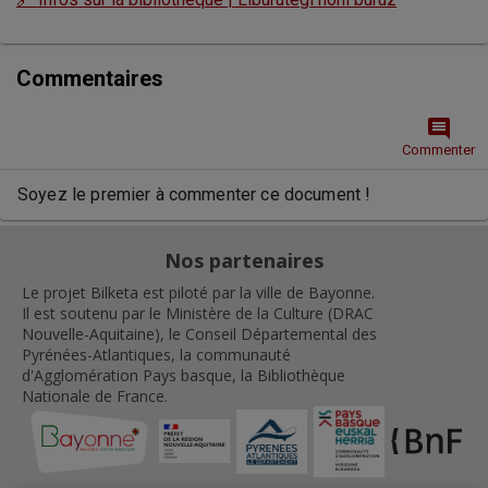
Commentaires
comment
Commenter
Soyez le premier à commenter ce document !
Nos partenaires
Le projet Bilketa est piloté par la ville de Bayonne.
Il est soutenu par le Ministère de la Culture (DRAC
Nouvelle-Aquitaine), le Conseil Départemental des
Pyrénées-Atlantiques, la communauté
d'Agglomération Pays basque, la Bibliothèque
Nationale de France.