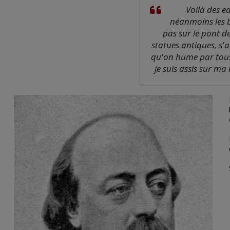
Voilà des e
néanmoins les b
pas sur le pont d
statues antiques, s'a
qu'on hume par tous l
je suis assis sur ma 