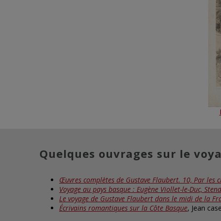
Quelques ouvrages sur le voya
Œuvres complètes de Gustave Flaubert. 10, Par les c
Voyage au pays basque : Eugène Viollet-le-Duc, Sten
Le voyage de Gustave Flaubert dans le midi de la F
Écrivains romantiques sur la Côte Basque
, Jean cas