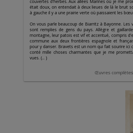
couvertes d'herbes. Aux allées Marines où je me prome
était doux, on entendait à deux lieues de là le bruit s
à gauche il y a une prairie verte où paissaient les bœu
On vous parle beaucoup de Biarritz à Bayonne. Les v
sont remplies de gens du pays. Allègre et gaillard
montagne, leur patois est vif et accentué, compris d'
commune aux deux frontières espagnole et français
pour y danser. Bravets est un nom qui fait sourire ici
conté mille choses charmantes que je me promettai
vues. (... )
Œuvres complètes