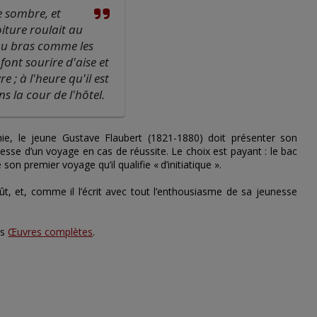
e sombre, et
iture roulait au
 au bras comme les
font sourire d'aise et
 ; à l'heure qu'il est
ns la cour de l'hôtel.
ie, le jeune Gustave Flaubert (1821-1880) doit présenter son
esse d’un voyage en cas de réussite. Le choix est payant : le bac
son premier voyage qu’il qualifie «
d’initiatique ».
t, et, comme il l’écrit avec tout l’enthousiasme de sa jeunesse
es
Œuvres complètes
.