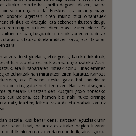
estalitako emazte bat jarrita dagoen. Akizen, basoa
e bidea xarmagarria da. Freskura eta belar gehiago
n ondotik agertzen diren muino ttipi oihantsuek
endiak ikusiko ditugula, eta azkenean ikusten ditugu
ean zerumugan zutitzen diren masa zurien bidez. Ez
en zaituen orduan, hegoaldeko ordoki zurien enoadurak
 zutaraino ufatuko duela iruditzen zaizu, eta Baionan
ten zara.
 auzora iritsi ginelarik, etxe gorak, karrika tinkatuak,
eren! harritua eta oraindik xarmatuago izateko Aturri
atzuk, eta ilunabarraren iristeak doinu ilunak ematen
hegiko zuhaitzak han mirailatzen ziren ikaratuz. Karroza
zkarrean, eta Espainol neska gazte bat, antzinako
erra besotik, gutaz hurbiltzen zen. Hau zen atseginez
arme guzietarik usnatzen den ikusgarri goxo horietako
koa dut Baiona, eta hemen bizi nahi nuke; oraingo
ita naiz, idazten; leihoa irekia da eta norbait kantuz
ean.
dudan bezala ikusi behar dena, sartzean eguzkiak uhin
, arratsean lasai, belarrez estalitako hegien luzaran
 non ibilki nintzen atzo euriaren ondotik, airea goxoa