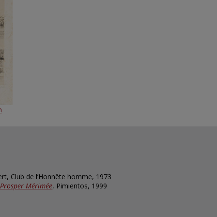
n
ert, Club de l’Honnête homme, 1973
, Prosper Mérimée
, Pimientos, 1999