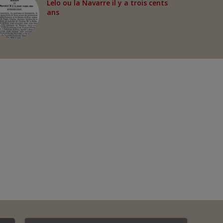
Lelo ou la Navarre il y a trois cents
ans