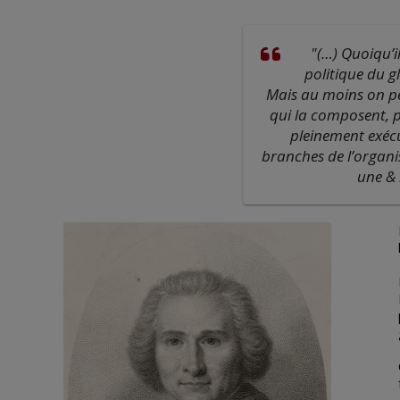
"(…) Quoiqu’i
politique du 
Mais au moins on pe
qui la composent, p
pleinement exécu
branches de l’organi
une & i