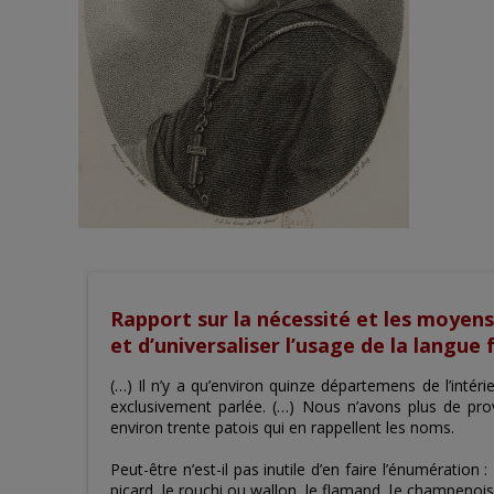
Rapport sur la nécessité et les moyens 
et d’universaliser l’usage de la langue 
(…) Il n’y a qu’environ quinze départemens de l’intéri
exclusivement parlée. (…) Nous n’avons plus de pr
environ trente patois qui en rappellent les noms.
Peut-être n’est-il pas inutile d’en faire l’énumération
picard, le rouchi ou wallon, le flamand, le champenois, 