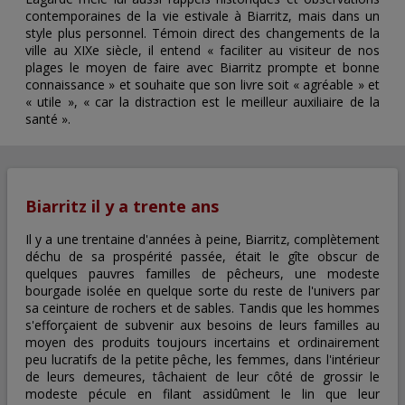
contemporaines de la vie estivale à Biarritz, mais dans un
style plus personnel. Témoin direct des changements de la
ville au XIXe siècle, il entend « faciliter au visiteur de nos
plages le moyen de faire avec Biarritz prompte et bonne
connaissance » et souhaite que son livre soit « agréable » et
« utile », « car la distraction est le meilleur auxiliaire de la
santé ».
Biarritz il y a trente ans
Il y a une trentaine d'années à peine, Biarritz, complètement
déchu de sa prospérité passée, était le gîte obscur de
quelques pauvres familles de pêcheurs, une modeste
bourgade isolée en quelque sorte du reste de l'univers par
sa ceinture de rochers et de sables. Tandis que les hommes
s'efforçaient de subvenir aux besoins de leurs familles au
moyen des produits toujours incertains et ordinairement
peu lucratifs de la petite pêche, les femmes, dans l'intérieur
de leurs demeures, tâchaient de leur côté de grossir le
modeste pécule en filant assidûment le lin que leur