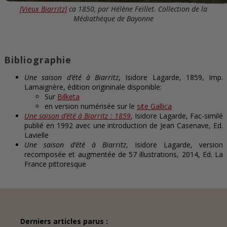
[Vieux Biarritz]
ca 1850, par Hélène Feillet. Collection de la
Médiathèque de Bayonne
Bibliographie
Une saison d’été à Biarritz
, Isidore Lagarde, 1859, Imp.
Lamaignère, édition origininale disponible:
Sur
Bilketa
en version numérisée sur le
site Gallica
Une saison d’été à Biarritz : 1859
, Isidore Lagarde, Fac-similé
publié en 1992 avec une introduction de Jean Casenave, Ed.
Lavielle
Une saison d’été à Biarritz
, Isidore Lagarde, version
recomposée et augmentée de 57 illustrations, 2014, Ed. La
France pittoresque
Derniers articles parus :